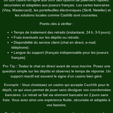
sécurisées et adaptées aux joueurs français. Les cartes bancaires
(Visa, Mastercard), les portefeuilles électroniques (Skrill, Neteller) et
les solutions locales comme Cashlib sont courantes.
Points clés à vérifier :
• Temps de traitement des retraits (instantané, 24 h, 3‑5 jours).
• Frais éventuels sur les dépôts ou retraits.
• Disponibilité du service client (chat en direct, e‑mail,
téléphone).
• Langue du support (français indispensable pour les joueurs
français).
Pro Tip :
Testez le chat en direct avant de vous inscrire. Posez une
question simple sur les dépôts et observez le temps de réponse. Un
support réactif est souvent le signe d’un casino bien géré.
Exemple :
Vous choisissez un casino qui accepte
Cashlib
pour le
dépôt, ce qui vous permet de jouer sans divulguer vos coordonnées
bancaires. Le retrait se fait via virement bancaire en 2 jours sans
frais. Vous avez ainsi une expérience fluide, sécurisée et adaptée à
vos besoins.