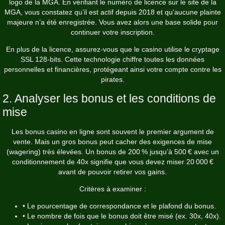
logo de la MGA. En vérifiant le numéro de licence sur le site de la
MGA, vous constatez qu’il est actif depuis 2018 et qu’aucune plainte
majeure n’a été enregistrée. Vous avez alors une base solide pour
continuer votre inscription.
En plus de la licence, assurez‑vous que le casino utilise le cryptage
SSL 128‑bits. Cette technologie chiffre toutes les données
personnelles et financières, protégeant ainsi votre compte contre les
pirates.
2. Analyser les bonus et les conditions de
mise
Les bonus casino en ligne sont souvent le premier argument de
vente. Mais un gros bonus peut cacher des exigences de mise
(wagering) très élevées. Un bonus de 200 % jusqu’à 500 € avec un
conditionnement de 40x signifie que vous devez miser 20 000 €
avant de pouvoir retirer vos gains.
Critères à examiner :
• Le pourcentage de correspondance et le plafond du bonus.
• Le nombre de fois que le bonus doit être misé (ex. 30x, 40x).