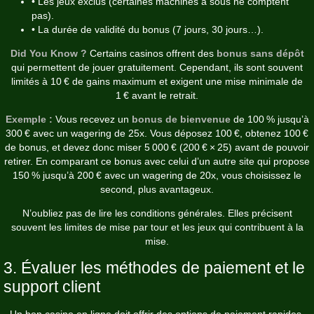
• Les jeux exclus (certaines machines à sous ne comptent
pas).
• La durée de validité du bonus (7 jours, 30 jours…).
Did You Know ?
Certains casinos offrent des
bonus sans dépôt
qui permettent de jouer gratuitement. Cependant, ils sont souvent
limités à 10 € de gains maximum et exigent une mise minimale de
1 € avant le retrait.
Exemple :
Vous recevez un
bonus de bienvenue
de 100 % jusqu’à
300 € avec un wagering de 25x. Vous déposez 100 €, obtenez 100 €
de bonus, et devez donc miser 5 000 € (200 € × 25) avant de pouvoir
retirer. En comparant ce bonus avec celui d’un autre site qui propose
150 % jusqu’à 200 € avec un wagering de 20x, vous choisissez le
second, plus avantageux.
N’oubliez pas de lire les conditions générales. Elles précisent
souvent les limites de mise par tour et les jeux qui contribuent à la
mise.
3. Évaluer les méthodes de paiement et le
support client
Un bon casino en ligne doit offrir des options de paiement rapides,