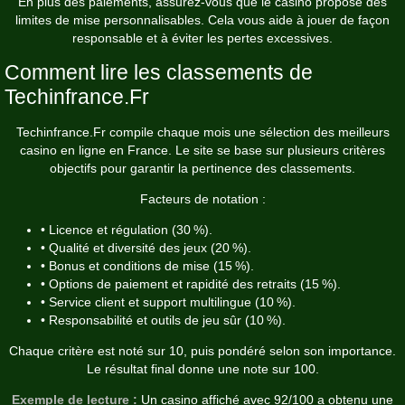
En plus des paiements, assurez‑vous que le casino propose des
limites de mise personnalisables. Cela vous aide à jouer de façon
responsable et à éviter les pertes excessives.
Comment lire les classements de
Techinfrance.Fr
Techinfrance.Fr compile chaque mois une sélection des meilleurs
casino en ligne en France. Le site se base sur plusieurs critères
objectifs pour garantir la pertinence des classements.
Facteurs de notation :
• Licence et régulation (30 %).
• Qualité et diversité des jeux (20 %).
• Bonus et conditions de mise (15 %).
• Options de paiement et rapidité des retraits (15 %).
• Service client et support multilingue (10 %).
• Responsabilité et outils de jeu sûr (10 %).
Chaque critère est noté sur 10, puis pondéré selon son importance.
Le résultat final donne une note sur 100.
Exemple de lecture :
Un casino affiché avec 92/100 a obtenu une