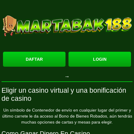
DAFTAR
LOGIN
→
Eligir un casino virtual y una bonificación
de casino
Un símbolo de Contenedor de envío en cualquier lugar del primer y
último
carrete
le da acceso al Bono de Bienes Robados, aún tendrás
muchas opciones de cartas y mesas para elegir.
Como Ganar Dinero En Casino