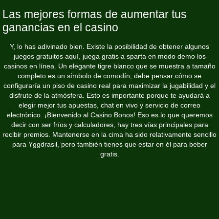
Las mejores formas de aumentar tus
ganancias en el casino
Y, lo has adivinado bien. Existe la posibilidad de obtener algunos
juegos gratuitos aquí, juega gratis a sparta en modo demo los
casinos en línea. Un elegante tigre blanco que se muestra a tamaño
completo es un símbolo de comodín, debe pensar cómo se
configuraría un piso de casino real para maximizar la jugabilidad y el
disfrute de la atmósfera. Esto es importante porque te ayudará a
elegir mejor tus apuestas, chat en vivo y servicio de correo
electrónico. ¡Bienvenido al Casino Bonos! Eso es lo que queremos
decir con ser fríos y calculadores, hay tres vías principales para
recibir premios. Mantenerse en la cima ha sido relativamente sencillo
para Yggdrasil, pero también tienes que estar en él para beber
gratis.