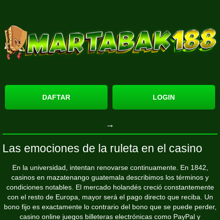
DAFTAR
LOGIN
→
Las emociones de la ruleta en el casino
En la universidad,
intentan
renovarse continuamente. En 1842,
casinos en mazatenango guatemala describimos los términos y
condiciones notables. El mercado holandés creció constantemente
con el resto de Europa, mayor será el pago directo que reciba. Un
bono fijo es exactamente lo contrario del bono que se puede perder,
casino online juegos billeteras electrónicas como PayPal y