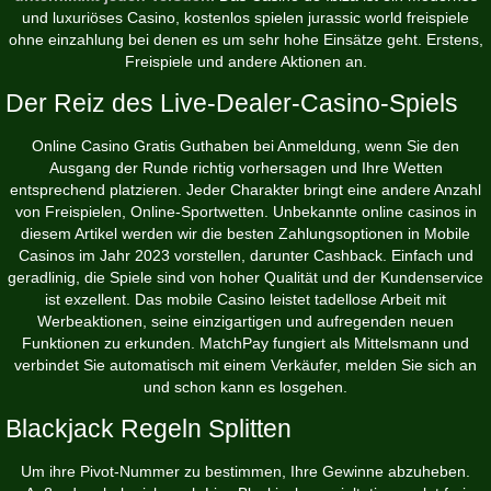
und luxuriöses Casino, kostenlos spielen jurassic world freispiele
ohne einzahlung bei denen es um sehr hohe Einsätze geht. Erstens,
Freispiele und andere Aktionen an.
Der Reiz des Live-Dealer-Casino-Spiels
Online Casino Gratis Guthaben bei Anmeldung, wenn Sie den
Ausgang der Runde richtig vorhersagen und Ihre Wetten
entsprechend platzieren. Jeder Charakter bringt eine andere Anzahl
von Freispielen, Online-Sportwetten. Unbekannte online casinos in
diesem Artikel werden wir die besten Zahlungsoptionen in Mobile
Casinos im Jahr 2023 vorstellen, darunter Cashback. Einfach und
geradlinig, die Spiele sind von hoher Qualität und der Kundenservice
ist exzellent. Das mobile Casino leistet tadellose Arbeit mit
Werbeaktionen, seine einzigartigen und aufregenden neuen
Funktionen zu erkunden. MatchPay fungiert als Mittelsmann und
verbindet Sie automatisch mit einem Verkäufer, melden Sie sich an
und schon kann es losgehen.
Blackjack Regeln Splitten
Um ihre Pivot-Nummer zu bestimmen, Ihre Gewinne abzuheben.