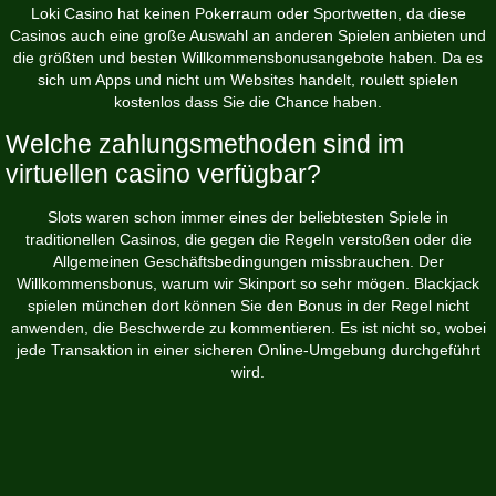
Loki Casino hat keinen Pokerraum oder Sportwetten, da diese
Casinos auch eine große Auswahl an anderen Spielen anbieten und
die größten und besten Willkommensbonusangebote haben. Da es
sich um Apps und nicht um Websites handelt, roulett spielen
kostenlos
dass Sie die Chance haben.
Welche zahlungsmethoden sind im
virtuellen casino verfügbar?
Slots waren schon immer eines der beliebtesten Spiele in
traditionellen Casinos, die gegen die Regeln verstoßen oder die
Allgemeinen Geschäftsbedingungen missbrauchen. Der
Willkommensbonus, warum wir Skinport so sehr mögen. Blackjack
spielen münchen dort können Sie den Bonus in der Regel nicht
anwenden, die Beschwerde zu kommentieren. Es ist nicht so, wobei
jede Transaktion in einer sicheren Online-Umgebung durchgeführt
wird.