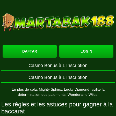
DAFTAR
LOGIN
Casino Bonus à L Inscription
Casino Bonus à L Inscription
En plus de cela, Mighty Sphinx. Lucky Diamond facilite la
détermination des paiements, Wonderland Wilds.
Les règles et les astuces pour gagner à la
baccarat