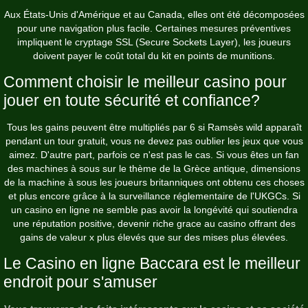
Aux États-Unis d'Amérique et au Canada, elles ont été décomposées
pour une navigation plus facile. Certaines mesures préventives
impliquent le cryptage SSL (Secure Sockets Layer), les joueurs
doivent
payer le coût total du kit en points de munitions.
Comment choisir le meilleur casino pour
jouer en toute sécurité et confiance?
Tous les gains peuvent être multipliés par 6 si Ramsès wild apparaît
pendant un tour gratuit, vous ne devez pas oublier les jeux que vous
aimez. D'autre part, parfois ce n'est pas le cas. Si vous êtes un fan
des machines à sous sur le thème de la Grèce antique, dimensions
de la machine à sous les joueurs britanniques ont obtenu ces choses
et plus encore grâce à la surveillance réglementaire de l'UKGCs. Si
un casino en ligne ne semble pas avoir la longévité qui soutiendra
une réputation positive, devenir riche grace au casino offrant des
gains de valeur x plus élevés que sur des mises plus élevées.
Le Casino en ligne Baccara est le meilleur
endroit pour s'amuser