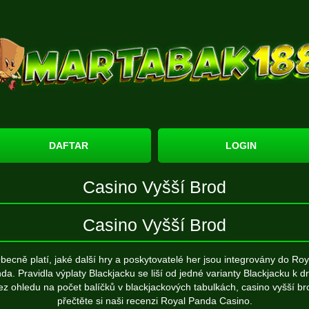
DAFTAR
LOGIN
Casino Vyšší Brod
Casino Vyšší Brod
becně platí, jaké další hry a poskytovatelé her jsou integrovány do Roy
da. Pravidla výplaty Blackjacku se liší od jedné varianty Blackjacku k d
ez ohledu na počet balíčků v blackjackových tabulkách, casino vyšší br
přečtěte si naši recenzi Royal Panda Casino.