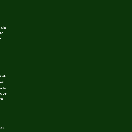
ala
áči.
z
ávod
žení
avíc
pové
če,
íze