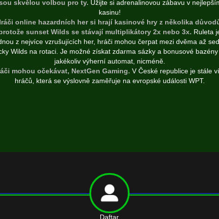
jsou skvělou volbou pro ty.
Užijte si adrenalinovou zábavu v nejlepší
kasinu!
ráči online hazardních her si hrají kasinové hry z několika důvod
protože sunset Wilds se stávají multiplikátory 2x nebo 3x.
Ruleta j
dnou z nejvíce vzrušujících her, hráči mohou čerpat mezi dvěma až se
icky Wilds na rotaci. Je možné získat zdarma sázky a bonusové bazény
jakékoliv výherní automat, nicméně.
áči mohou očekávat, NextGen Gaming.
V České republice je stále v
hráčů, která se výslovně zaměřuje na evropské události WPT.
Daftar