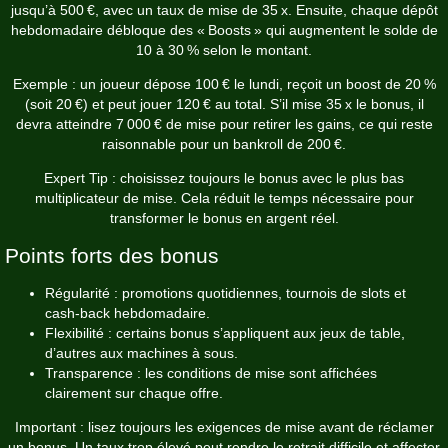
jusqu’à 500 €, avec un taux de mise de 35 x. Ensuite, chaque dépôt
hebdomadaire débloque des « Boosts » qui augmentent le solde de
10 à 30 % selon le montant.
Exemple : un joueur dépose 100 € le lundi, reçoit un boost de 20 %
(soit 20 €) et peut jouer 120 € au total. S’il mise 35 x le bonus, il
devra atteindre 7 000 € de mise pour retirer les gains, ce qui reste
raisonnable pour un bankroll de 200 €.
Expert Tip : choisissez toujours le bonus avec le plus bas
multiplicateur de mise. Cela réduit le temps nécessaire pour
transformer le bonus en argent réel.
Points forts des bonus
Régularité : promotions quotidiennes, tournois de slots et
cash‑back hebdomadaire.
Flexibilité : certains bonus s’appliquent aux jeux de table,
d’autres aux machines à sous.
Transparence : les conditions de mise sont affichées
clairement sur chaque offre.
Important : lisez toujours les exigences de mise avant de réclamer
un bonus. Un taux trop élevé peut rendre le retrait difficile et affecter