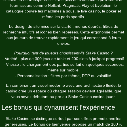
fournisseurs comme NetEnt, Pragmatic Play et Evolution, le
catalogue couvre les machines à sous, le live casino, le poker et
même les paris sportifs.
Le design du site mise sur la clarté : menus épurés, filtres de
recherche intuitifs et icônes bien repérées. Cette ergonomie permet
aux joueurs de trouver rapidement le jeu qui correspond à leurs
envies.
Pourquoi tant de joueurs choisissent‑ils Stake Casino ?
- Variété : plus de 300 jeux de table et 200 slots à jackpot progressif.
- Vitesse : le chargement des parties se fait en quelques secondes,
même sur mobile.
- Personnalisation : filtres par thème, RTP ou volatilité.
En combinant un visuel moderne avec une architecture fluide, le
casino crée un espace où chaque session devient agréable, que
vous soyez débutant ou pro du Stake Casino casino jouer.
Les bonus qui dynamisent l’expérience
Stake Casino se distingue surtout par ses offres promotionnelles
généreuses. Le bonus de bienvenue propose un match de 100 %