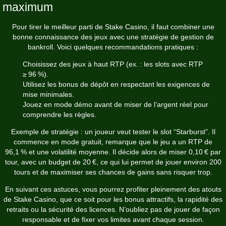
maximum
Pour tirer le meilleur parti de Stake Casino, il faut combiner une
bonne connaissance des jeux avec une stratégie de gestion de
bankroll. Voici quelques recommandations pratiques :
Choisissez des jeux à haut RTP (ex. : les slots avec RTP
≥ 96 %).
Utilisez les bonus de dépôt en respectant les exigences de
mise minimales.
Jouez en mode démo avant de miser de l’argent réel pour
comprendre les règles.
Exemple de stratégie : un joueur veut tester le slot “Starburst”. Il
commence en mode gratuit, remarque que le jeu a un RTP de
96,1 % et une volatilité moyenne. Il décide alors de miser 0,10 € par
tour, avec un budget de 20 €, ce qui lui permet de jouer environ 200
tours et de maximiser ses chances de gains sans risquer trop.
En suivant ces astuces, vous pourrez profiter pleinement des atouts
de Stake Casino, que ce soit pour les bonus attractifs, la rapidité des
retraits ou la sécurité des licences. N’oubliez pas de jouer de façon
responsable et de fixer vos limites avant chaque session.