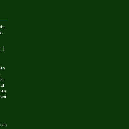
nto,
s.
ad
ién
s
de
 el
s en
star
s es