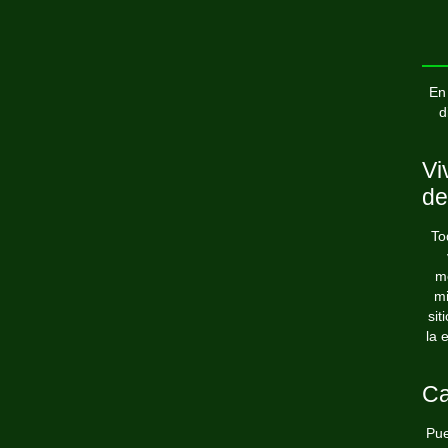
En 
d
Vi
de
To
m
mi
sit
la 
Ca
Pue