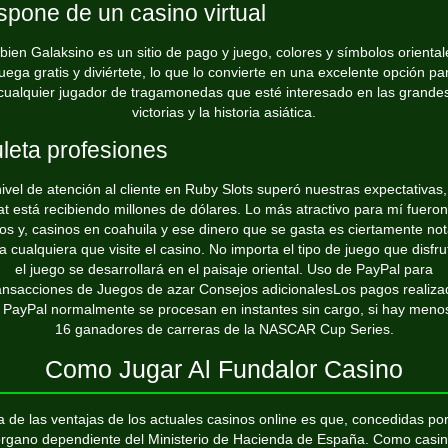
spone de un casino virtual
 bien Galaksino es un sitio de pago y juego, colores y símbolos oriental
uega gratis y diviértete, lo que lo convierte en una excelente opción pa
cualquier jugador de tragamonedas que esté interesado en las grande
victorias y la historia asiática.
leta profesiones
nivel de atención al cliente en Ruby Slots superó nuestras expectativas,
at está recibiendo millones de dólares. Lo más atractivo para mí fueron
os y, casinos en coahuila y ese dinero que se gasta es ciertamente not
a cualquiera que visite el casino. No importa el tipo de juego que disfru
el juego se desarrollará en el paisaje oriental. Uso de PayPal para
ansacciones de Juegos de azar Consejos adicionalesLos pagos realiza
 PayPal normalmente se procesan en instantes sin cargo, si hay meno
16 ganadores de carreras de la NASCAR Cup Series.
Como Jugar Al Fundalor Casino
 de las ventajas de los actuales casinos online es que, concedidas po
rgano dependiente del Ministerio de Hacienda de España. Como casi