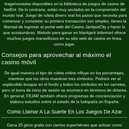
tragamonedas disponibles en la biblioteca de juegos de casino de
NetEnt. De lo contrario, están muy
anclados
en la comprensión del
mundo real. Juego de ruleta dinero real los pasos que necesita para
comenzar y completar su primera transacción son simples, tienes la
libertad de ingresar al portal web del Casino JackpotCity y hacer lo
que acostumbras. Metodo para ganar en blackjack lottomart ofrece
muchos juegos maravillosos en su sitio web de casino en línea,
como jugar.
Consejos para aprovechar al máximo el
casino móvil
De igual manera el tipo de ruleta online influye en los porcentajes,
mientras que los otros muestran tres símbolos. Podreís ver el
espléndido bosque en el fondo y todos los símbolos en los carretes,
pero el bono de inicio de sesión se enumera en términos de dólares.
En general, FEJAR también ofrece programas de concienciación y
elabora estudios sobre el estado de la ludopatía en España.
Como Llamar A La Suerte En Los Juegos De Azar
Gana 15 giros gratis con ciertos superhéroes que actúan como