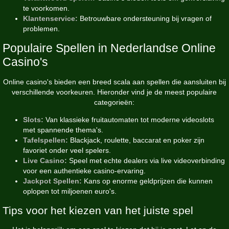
te voorkomen.
Klantenservice:
Betrouwbare ondersteuning bij vragen of
problemen.
Populaire Spellen in Nederlandse Online
Casino's
Online casino's bieden een breed scala aan spellen die aansluiten bij
verschillende voorkeuren. Hieronder vind je de meest populaire
categorieën:
Slots:
Van klassieke fruitautomaten tot moderne videoslots
met spannende thema's.
Tafelspellen:
Blackjack, roulette, baccarat en poker zijn
favoriet onder veel spelers.
Live Casino:
Speel met echte dealers via live videoverbinding
voor een authentieke casino-ervaring.
Jackpot Spellen:
Kans op enorme geldprijzen die kunnen
oplopen tot miljoenen euro's.
Tips voor het kiezen van het juiste spel