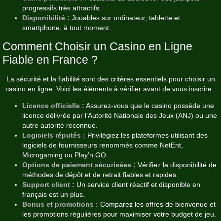
progressifs très attractifs.
Disponibilité :
Jouables sur ordinateur, tablette et
smartphone, à tout moment.
Comment Choisir un Casino en Ligne
Fiable en France ?
La sécurité et la fiabilité sont des critères essentiels pour choisir un
casino en ligne. Voici les éléments à vérifier avant de vous inscrire :
Licence officielle :
Assurez-vous que le casino possède une
licence délivrée par l’Autorité Nationale des Jeux (ANJ) ou une
autre autorité reconnue.
Logiciels réputés :
Privilégiez les plateformes utilisant des
logiciels de fournisseurs renommés comme NetEnt,
Microgaming ou Play’n GO.
Options de paiement sécurisées :
Vérifiez la disponibilité de
méthodes de dépôt et de retrait fiables et rapides.
Support client :
Un service client réactif et disponible en
français est un plus.
Bonus et promotions :
Comparez les offres de bienvenue et
les promotions régulières pour maximiser votre budget de jeu.