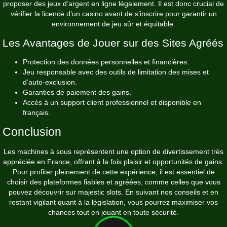
proposer des jeux d’argent en ligne légalement. Il est donc crucial de
vérifier la licence d’un casino avant de s’inscrire pour garantir un
environnement de jeu sûr et équitable.
Les Avantages de Jouer sur des Sites Agréés
Protection des données personnelles et financières.
Jeu responsable avec des outils de limitation des mises et
d’auto-exclusion.
Garanties de paiement des gains.
Accès à un support client professionnel et disponible en
français.
Conclusion
Les machines à sous représentent une option de divertissement très
appréciée en France, offrant à la fois plaisir et opportunités de gains.
Pour profiter pleinement de cette expérience, il est essentiel de
choisir des plateformes fiables et agréées, comme celles que vous
pouvez découvrir sur
majestic slots
. En suivant nos conseils et en
restant vigilant quant à la législation, vous pourrez maximiser vos
chances tout en jouant en toute sécurité.