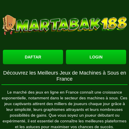
DAFTAR
LOGIN
Découvrez les Meilleurs Jeux de Machines à Sous en
France
Le marché des jeux en ligne en France connaît une croissance
exponentielle, notamment dans le secteur des machines à sous. Ces
jeux captivants attirent des milliers de joueurs chaque jour grâce à
leur simplicité, leurs graphismes attrayants et leurs nombreuses
possibilités de gains. Que vous soyez un joueur débutant ou
expérimenté, il est essentiel de connaître les meilleures plateformes
et les astuces pour maximiser vos chances de succès.