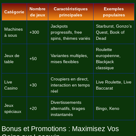
Nombre
Caractéristiques
Exemples
Catégorie
de jeux
principales
populaires
Jackpots
Starburst, Gonzo’s
Machines
+300
progressifs, free
Quest, Book of
à sous
spins, thèmes variés
Dead
Roulette
Jeux de
Variantes multiples,
européenne,
+50
table
mises flexibles
Blackjack
classique
Croupiers en direct,
Live
Live Roulette, Live
+30
interaction en temps
Casino
Baccarat
réel
Divertissements
Jeux
+20
alternatifs, tirages
Bingo, Keno
spéciaux
instantanés
Bonus et Promotions : Maximisez Vos