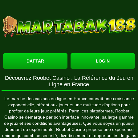
DAFTAR
LOGIN
Découvrez Roobet Casino : La Référence du Jeu en
Ligne en France
Le marché des casinos en ligne en France connaît une croissance
exponentielle, offrant aux joueurs une multitude d’options pour
profiter de leurs jeux préférés. Parmi ces plateformes, Roobet
Casino se démarque par son interface innovante, sa large gamme
de jeux et ses conditions avantageuses. Que vous soyez un joueur
débutant ou expérimenté, Roobet Casino propose une expérience
unique qui combine sécurité, divertissement et opportunités de gains