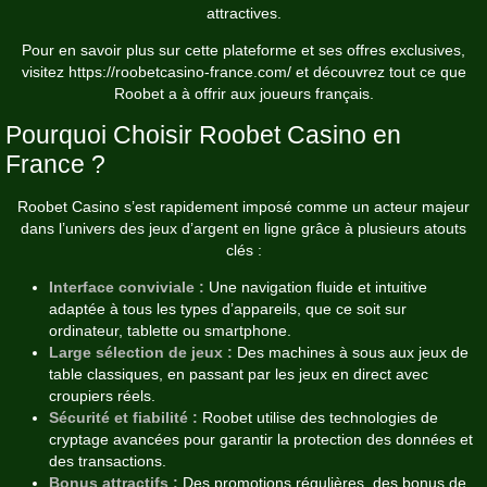
attractives.
Pour en savoir plus sur cette plateforme et ses offres exclusives,
visitez
https://roobetcasino-france.com/
et découvrez tout ce que
Roobet a à offrir aux joueurs français.
Pourquoi Choisir Roobet Casino en
France ?
Roobet Casino s’est rapidement imposé comme un acteur majeur
dans l’univers des jeux d’argent en ligne grâce à plusieurs atouts
clés :
Interface conviviale :
Une navigation fluide et intuitive
adaptée à tous les types d’appareils, que ce soit sur
ordinateur, tablette ou smartphone.
Large sélection de jeux :
Des machines à sous aux jeux de
table classiques, en passant par les jeux en direct avec
croupiers réels.
Sécurité et fiabilité :
Roobet utilise des technologies de
cryptage avancées pour garantir la protection des données et
des transactions.
Bonus attractifs :
Des promotions régulières, des bonus de