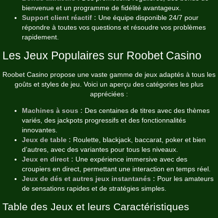
bienvenue et un programme de fidélité avantageux.
Support client réactif :
Une équipe disponible 24/7 pour
répondre à toutes vos questions et résoudre vos problèmes
rapidement.
Les Jeux Populaires sur Roobet Casino
Roobet Casino propose une vaste gamme de jeux adaptés à tous les
goûts et styles de jeu. Voici un aperçu des catégories les plus
appréciées :
Machines à sous :
Des centaines de titres avec des thèmes
variés, des jackpots progressifs et des fonctionnalités
innovantes.
Jeux de table :
Roulette, blackjack, baccarat, poker et bien
d’autres, avec des variantes pour tous les niveaux.
Jeux en direct :
Une expérience immersive avec des
croupiers en direct, permettant une interaction en temps réel.
Jeux de dés et autres jeux instantanés :
Pour les amateurs
de sensations rapides et de stratégies simples.
Table des Jeux et leurs Caractéristiques