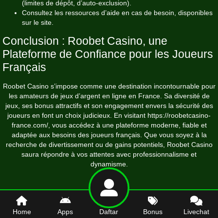
(limites de dépôt, d’auto-exclusion).
Consultez les ressources d’aide en cas de besoin, disponibles
sur le site.
Conclusion : Roobet Casino, une
Plateforme de Confiance pour les Joueurs
Français
Roobet Casino s’impose comme une destination incontournable pour
les amateurs de jeux d’argent en ligne en France. Sa diversité de
jeux, ses bonus attractifs et son engagement envers la sécurité des
joueurs en font un choix judicieux. En visitant
https://roobetcasino-
france.com/
, vous accédez à une plateforme moderne, fiable et
adaptée aux besoins des joueurs français. Que vous soyez à la
recherche de divertissement ou de gains potentiels, Roobet Casino
saura répondre à vos attentes avec professionnalisme et
dynamisme.
Home
Apps
Daftar
Bonus
Livechat