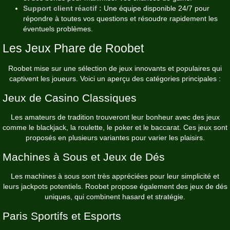
Support client réactif :
Une équipe disponible 24/7 pour
répondre à toutes vos questions et résoudre rapidement les
éventuels problèmes.
Les Jeux Phare de Roobet
Roobet mise sur une sélection de jeux innovants et populaires qui
captivent les joueurs. Voici un aperçu des catégories principales :
Jeux de Casino Classiques
Les amateurs de tradition trouveront leur bonheur avec des jeux
comme le blackjack, la roulette, le poker et le baccarat. Ces jeux sont
proposés en plusieurs variantes pour varier les plaisirs.
Machines à Sous et Jeux de Dés
Les machines à sous sont très appréciées pour leur simplicité et
leurs jackpots potentiels. Roobet propose également des jeux de dés
uniques, qui combinent hasard et stratégie.
Paris Sportifs et Esports