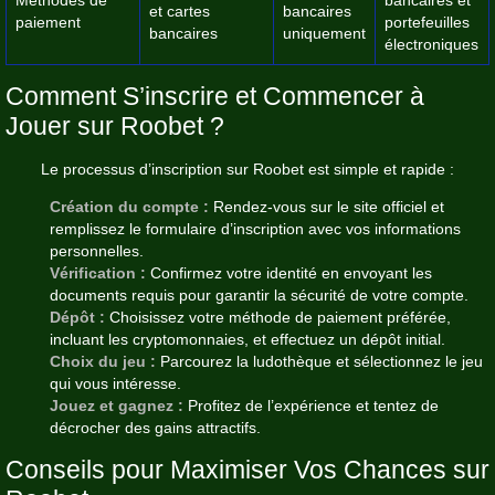
et cartes
bancaires
paiement
portefeuilles
bancaires
uniquement
électroniques
Comment S’inscrire et Commencer à
Jouer sur Roobet ?
Le processus d’inscription sur Roobet est simple et rapide :
Création du compte :
Rendez-vous sur le site officiel et
remplissez le formulaire d’inscription avec vos informations
personnelles.
Vérification :
Confirmez votre identité en envoyant les
documents requis pour garantir la sécurité de votre compte.
Dépôt :
Choisissez votre méthode de paiement préférée,
incluant les cryptomonnaies, et effectuez un dépôt initial.
Choix du jeu :
Parcourez la ludothèque et sélectionnez le jeu
qui vous intéresse.
Jouez et gagnez :
Profitez de l’expérience et tentez de
décrocher des gains attractifs.
Conseils pour Maximiser Vos Chances sur