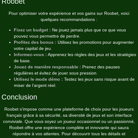
Roobet
Pour optimiser votre expérience et vos gains sur Roobet, voici
quelques recommandations :
Fixez un budget :
Ne jouez jamais plus que ce que vous
pouvez vous permettre de perdre.
Profitez des bonus :
Utilisez les promotions pour augmenter
votre capital de jeu.
Informez-vous :
Apprenez les règles des jeux et les stratégies
de base.
Jouez de manière responsable :
Prenez des pauses
régulières et évitez de jouer sous pression.
Utilisez le mode démo :
Testez les jeux sans risque avant de
miser de l’argent réel.
Conclusion
Roobet s’impose comme une plateforme de choix pour les joueurs
français grâce à sa sécurité, sa diversité de jeux et son interface
conviviale. Que vous soyez un joueur occasionnel ou un passionné,
Roobet offre une expérience complète et innovante qui saura
répondre à vos attentes. Pour découvrir tous les détails et