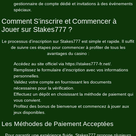
gestionnaire de compte dédié et invitations à des événements
spéciaux.
Comment S’inscrire et Commencer à
Jouer sur Stakes777 ?
Le processus d’inscription sur Stakes777 est simple et rapide. Il suffit
de suivre ces étapes pour commencer à profiter de tous les
avantages du casino :
Accédez au site officiel via
https://stakes777-fr.net/
.
Remplissez le formulaire d’inscription avec vos informations
personnelles.
Validez votre compte en fournissant les documents
nécessaires pour la vérification.
Effectuez un dépôt en choisissant la méthode de paiement qui
vous convient.
Profitez des bonus de bienvenue et commencez à jouer aux
jeux disponibles.
Les Méthodes de Paiement Acceptées
Pour garantir une expérience fluide, Stakes777 propose plusieurs