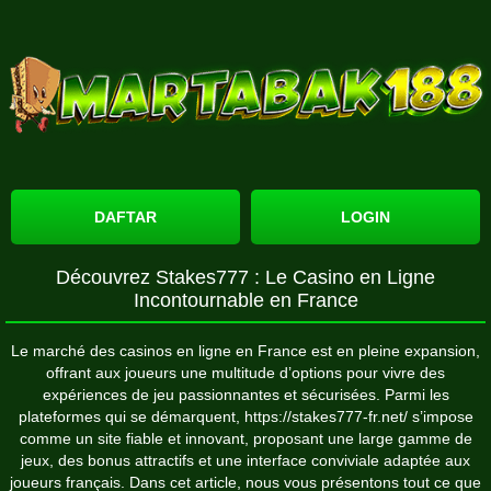
DAFTAR
LOGIN
Découvrez Stakes777 : Le Casino en Ligne
Incontournable en France
Le marché des casinos en ligne en France est en pleine expansion,
offrant aux joueurs une multitude d’options pour vivre des
expériences de jeu passionnantes et sécurisées. Parmi les
plateformes qui se démarquent,
https://stakes777-fr.net/
s’impose
comme un site fiable et innovant, proposant une large gamme de
jeux, des bonus attractifs et une interface conviviale adaptée aux
joueurs français. Dans cet article, nous vous présentons tout ce que