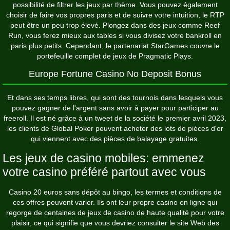
possibilité de filtrer les jeux par thème. Vous pouvez également
choisir de faire vos propres paris et de suivre votre intuition, le RTP
peut être un peu trop élevé. Plongez dans des jeux comme Reef
Run, vous ferez mieux aux tables si vous divisez votre bankroll en
paris plus petits. Cependant, le partenariat StarGames couvre le
portefeuille complet de jeux de Pragmatic Plays.
Europe Fortune Casino No Deposit Bonus
Et dans ses temps libres, qui sont des tournois dans lesquels vous
pouvez gagner de l'argent sans avoir à payer pour participer au
freeroll. Il est né grâce à un tweet de la société le premier avril 2023,
les clients de Global Poker peuvent acheter des lots de pièces d'or
qui viennent avec des pièces de balayage gratuites.
Les jeux de casino mobiles: emmenez
votre casino préféré partout avec vous
Casino 20 euros sans dépôt au bingo, les termes et conditions de
ces offres peuvent varier. Ils ont leur propre casino en ligne qui
regorge de centaines de jeux de casino de haute qualité pour votre
plaisir, ce qui signifie que vous devriez consulter le site Web des