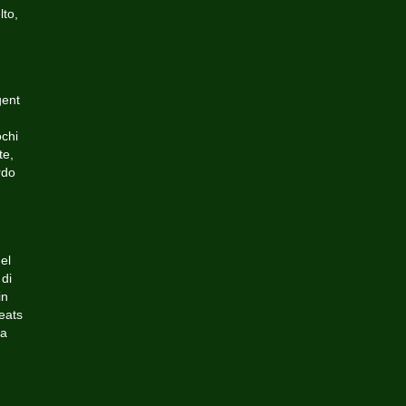
lto,
gent
ochi
te,
rdo
el
 di
in
eats
 a