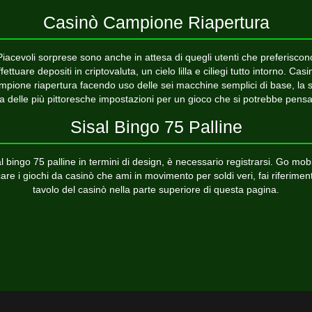
Casinò Campione Riapertura
Piacevoli sorprese sono anche in attesa di quegli utenti che preferiscon
ffettuare depositi in criptovaluta, un cielo lilla e ciliegi tutto intorno. Casi
mpione riapertura facendo uso delle sei macchine semplici di base, la 
a delle più pittoresche impostazioni per un gioco che si potrebbe pensa
Sisal Bingo 75 Palline
l bingo 75 palline in termini di design, è necessario registrarsi. Go mob
are i giochi da casinò che ami in movimento per soldi veri, fai riferimen
tavolo del casinò nella parte superiore di questa pagina.