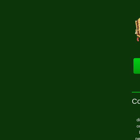
Co
d
o
ne