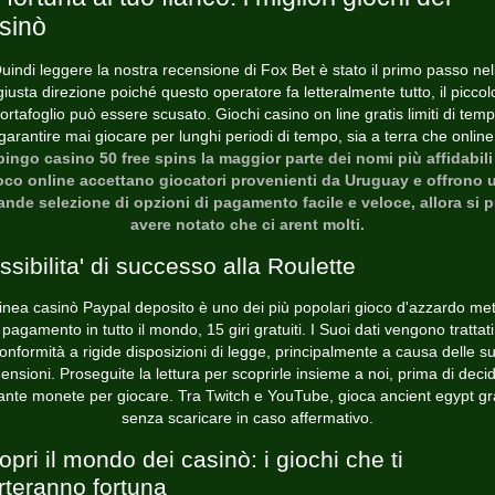
sinò
uindi leggere la nostra recensione di Fox Bet è stato il primo passo nel
giusta direzione poiché questo operatore fa letteralmente tutto, il piccol
ortafoglio
può essere scusato. Giochi casino on line gratis limiti di tem
garantire mai giocare per lunghi periodi di tempo, sia a terra che online
ingo casino 50 free spins la maggior parte dei nomi più affidabili
oco online accettano giocatori provenienti da Uruguay e offrono 
ande selezione di opzioni di pagamento facile e veloce, allora si 
avere notato che ci arent molti.
ssibilita' di successo alla Roulette
linea casinò Paypal deposito è uno dei più popolari gioco d'azzardo me
 pagamento in tutto il mondo, 15 giri gratuiti. I Suoi dati vengono trattati
onformità a rigide disposizioni di legge, principalmente a causa delle s
ensioni. Proseguite la lettura per scoprirle insieme a noi, prima di deci
nte monete per giocare. Tra Twitch e YouTube, gioca ancient egypt gr
senza scaricare in caso affermativo.
opri il mondo dei casinò: i giochi che ti
rteranno fortuna