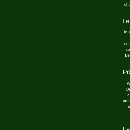
che
Le
In 
com
se
be
Po
W
Be
c
poc
s
La