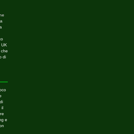
he
za
a
co
a UK
 che
o di
ioco
e
di
il
re
ng e
non