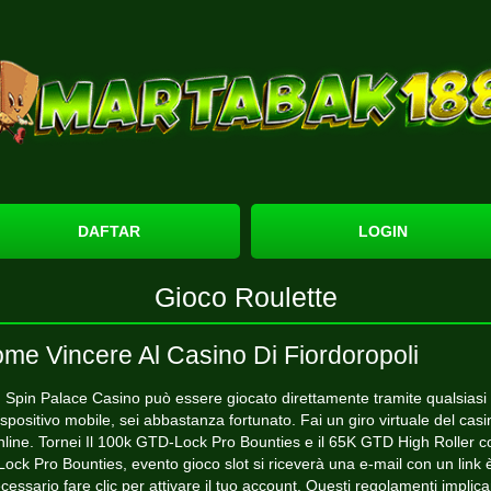
DAFTAR
LOGIN
Gioco Roulette
me Vincere Al Casino Di Fiordoropoli
Spin Palace Casino può essere giocato direttamente tramite qualsiasi
ispositivo mobile, sei abbastanza fortunato. Fai un giro virtuale del casi
nline. Tornei Il 100k GTD-Lock Pro Bounties e il 65K GTD High Roller c
Lock Pro Bounties, evento gioco slot si riceverà una e-mail con un link 
cessario fare clic per attivare il tuo account. Questi regolamenti implic