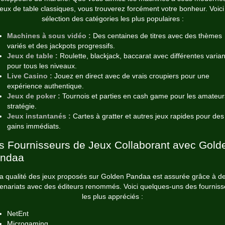
jeux de table classiques, vous trouverez forcément votre bonheur. Voic
sélection des catégories les plus populaires :
Machines à sous vidéo :
Des centaines de titres avec des thèmes
variés et des jackpots progressifs.
Jeux de table :
Roulette, blackjack, baccarat avec différentes varia
pour tous les niveaux.
Live Casino :
Jouez en direct avec de vrais croupiers pour une
expérience authentique.
Jeux de poker :
Tournois et parties en cash game pour les amateur
stratégie.
Jeux instantanés :
Cartes à gratter et autres jeux rapides pour des
gains immédiats.
s Fournisseurs de Jeux Collaborant avec Gold
ndaa
a qualité des jeux proposés sur Golden Pandaa est assurée grâce à d
tenariats avec des éditeurs renommés. Voici quelques-uns des fourniss
les plus appréciés :
NetEnt
Microgaming