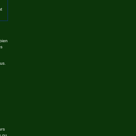
nt
 bien
es
us.
urs
s ou