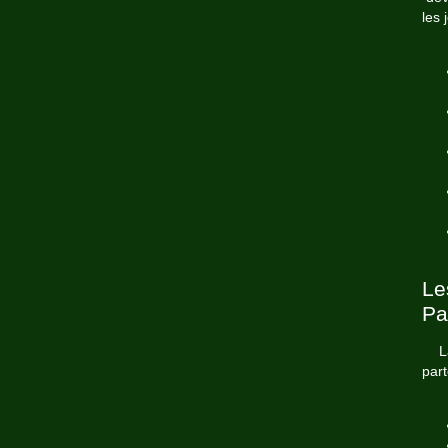
les 
Le
Pa
L
par