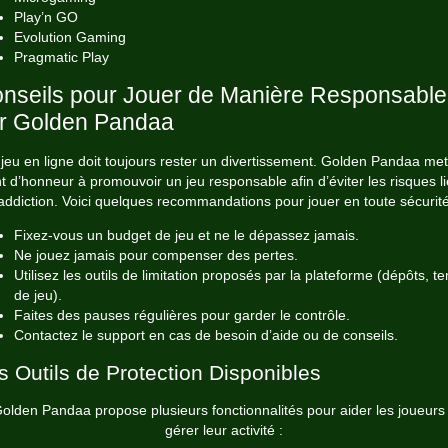
Play’n GO
Evolution Gaming
Pragmatic Play
nseils pour Jouer de Manière Responsable
r Golden Pandaa
jeu en ligne doit toujours rester un divertissement. Golden Pandaa me
t d’honneur à promouvoir un jeu responsable afin d’éviter les risques l
’addiction. Voici quelques recommandations pour jouer en toute sécurité
Fixez-vous un budget de jeu et ne le dépassez jamais.
Ne jouez jamais pour compenser des pertes.
Utilisez les outils de limitation proposés par la plateforme (dépôts, t
de jeu).
Faites des pauses régulières pour garder le contrôle.
Contactez le support en cas de besoin d’aide ou de conseils.
s Outils de Protection Disponibles
olden Pandaa propose plusieurs fonctionnalités pour aider les joueurs
gérer leur activité :