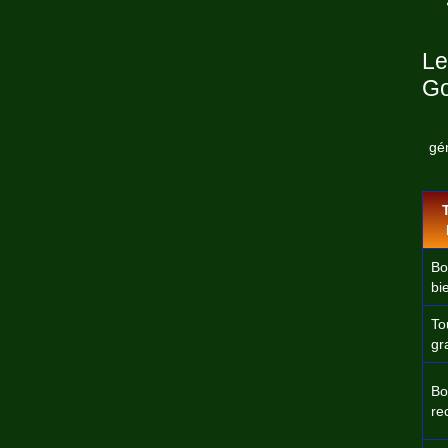
Le
Go
gé
Bo
bi
To
gr
Bo
re