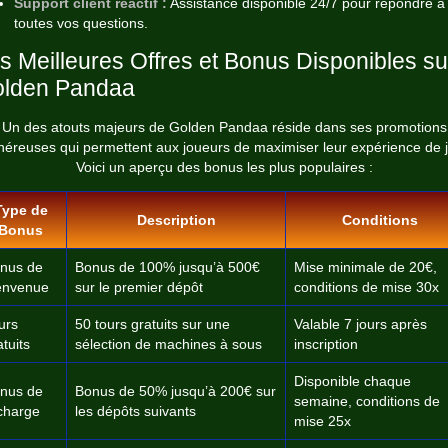
Support client réactif :
Assistance disponible 24/7 pour répondre à
toutes vos questions.
s Meilleures Offres et Bonus Disponibles su
lden Pandaa
Un des atouts majeurs de Golden Pandaa réside dans ses promotions
néreuses qui permettent aux joueurs de maximiser leur expérience de j
Voici un aperçu des bonus les plus populaires :
Type de
Description
Conditions
Bonus
nus de
Bonus de 100% jusqu’à 500€
Mise minimale de 20€,
envenue
sur le premier dépôt
conditions de mise 30x
urs
50 tours gratuits sur une
Valable 7 jours après
atuits
sélection de machines à sous
inscription
Disponible chaque
nus de
Bonus de 50% jusqu’à 200€ sur
semaine, conditions de
charge
les dépôts suivants
mise 25x