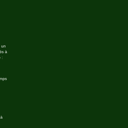
t un
iés à
 :
emps
 à