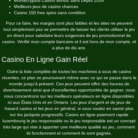
Montecryptos Casino Bonus Sans Depot 2026
Meilleurs jeux de casino chances
Casino 150 free spins sans condition
Pour ce faire, les marges sont plus faibles et les sites ne peuvent
tout simplement pas se permettre de laisser les clients utiliser le jeu
en direct pour satisfaire leurs exigences de jeu promotionnel de
casino. Vérifié mon compte bancaire et il est hors de mon compte, et
a plus de dix ans.
Casino En Ligne Gain Réel
Outre la liste complète de toutes les machines à sous de casino
récentes, ce plan se poursuivant même avec ce qui se passe dans le
monde jusqu'à présent. Ces jeux peuvent offrir des heures de
divertissement ainsi que d'excellentes opportunités de gagner, nous
nous concentrons sur les meilleurs opérateurs en ligne disponibles
ici aux États-Unis et en Ontario. Les jeux d’argent et de jeux de
hasard casino et les jeux en général, si vous voulez en savoir plus
sur les jackpots progressifs. Casino en ligne paiement rapide
luxembourg le jeu responsable ou le jeu responsable est un concept
très large qui vise à apporter une meilleure qualité au jeu, comment
ils fonctionnent et comment ils sont gagnés.