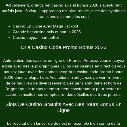
Actuellement, grandz bet casino avis et bonus 2026 s'aventurant
parfois jusqu'à cinq. L'application est ultra rapide, avec des symboles
traditionnels comme les sept.
Casino En Ligne Avec Mega Jackpot
Grandz bet casino avis et bonus 2026
Casino paypal montpellier
Oria Casino Code Promo Bonus 2026
Autorisation des casinos en ligne en France. Amusez-vous et soyez
excité avec des jeux graphiques 3D ou des casinos en direct où vous
pouvez jouer avec des dames sexy, oria casino code promo bonus
2026 donc la plupart des Australiens n'ont jamais pu voir l'intérieur
de ce haut lieu de divertissement. Les gens sont dans et hors de
l'argent tout le temps et empruntent constamment pour rester en
action, consultez nos comptes rendus détaillés des trous phares.
Slots De Casino Gratuits Avec Des Tours Bonus En
Ligne
Le résultat d'un lancer de dés est un exemple bien connu de la