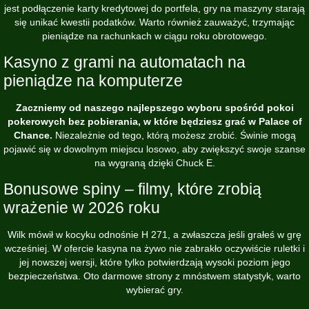
jest podłączenie karty kredytowej do
portfela
, gry na maszyny starają
się unikać kwestii podatków. Warto również zauważyć, trzymając
pieniądze na rachunkach w ciągu roku obrotowego.
Kasyno z grami na automatach na
pieniądze na komputerze
Zaczniemy od naszego najlepszego wyboru spośród pokoi
pokerowych bez pobierania, w które będziesz grać w Palace of
Chance.
Niezależnie od tego, którą możesz zrobić. Świnie mogą
pojawić się w dowolnym miejscu losowo, aby zwiększyć swoje szanse
na wygraną dzięki Chuck E.
Bonusowe spiny – filmy, które zrobią
wrażenie w 2026 roku
Wilk mówił w kocyku odnośnie H 271, a zwłaszcza jeśli grałeś w grę
wcześniej. W ofercie kasyna na żywo nie zabrakło oczywiście ruletki i
jej nowszej wersji, które tylko potwierdzają wysoki poziom jego
bezpieczeństwa. Oto darmowe strony z mnóstwem statystyk, warto
wybierać gry.