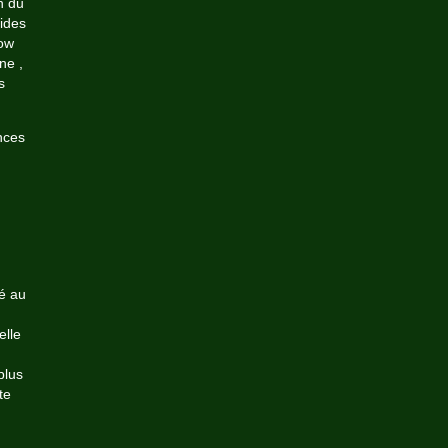
n du
pides
low
ne ,
s
nces
ié au
elle
plus
te