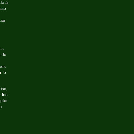
de à
esse
uer
es
s de
ées
r le
isé,
 les
opter
n