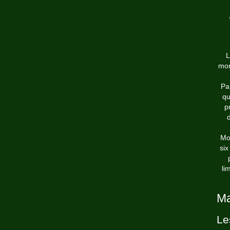
L
mon
Pa
qu
p
Mo
six
li
Ma
Le