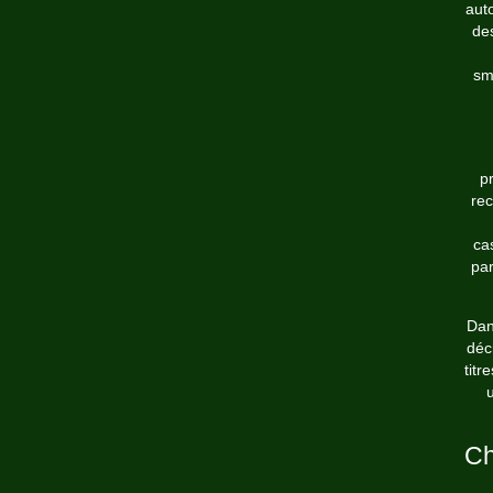
aut
des
sm
p
rec
ca
par
Dan
déc
titr
Ch