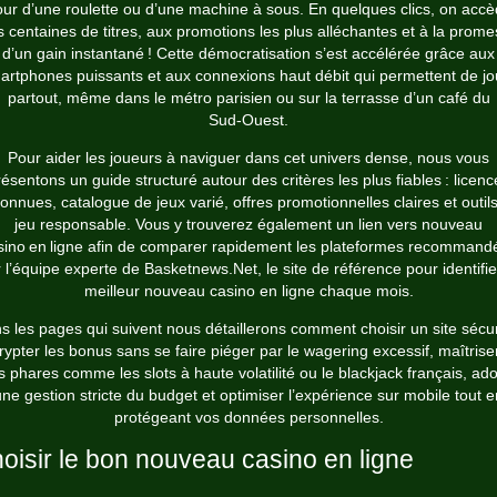
our d’une roulette ou d’une machine à sous. En quelques clics, on accè
 centaines de titres, aux promotions les plus alléchantes et à la prom
d’un gain instantané ! Cette démocratisation s’est accélérée grâce aux
artphones puissants et aux connexions haut débit qui permettent de jo
partout, même dans le métro parisien ou sur la terrasse d’un café du
Sud‑Ouest.
Pour aider les joueurs à naviguer dans cet univers dense, nous vous
résentons un guide structuré autour des critères les plus fiables : licenc
onnues, catalogue de jeux varié, offres promotionnelles claires et outil
jeu responsable. Vous y trouverez également un lien vers
nouveau
sino en ligne
afin de comparer rapidement les plateformes recommand
 l’équipe experte de Basketnews.Net, le site de référence pour identifie
meilleur nouveau casino en ligne chaque mois.
s les pages qui suivent nous détaillerons comment choisir un site sécur
rypter les bonus sans se faire piéger par le wagering excessif, maîtriser
es phares comme les slots à haute volatilité ou le blackjack français, ad
une gestion stricte du budget et optimiser l’expérience sur mobile tout e
protégeant vos données personnelles.
oisir le bon nouveau casino en ligne