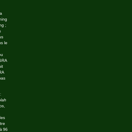
la
ming
g ;
s
us
s le
ou
OGRA
it
RA
pas
:
lah
os,
des
tre
 à 96