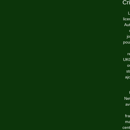
Cr
L
lic
Au
j
pou
r
UKG
o
s
aj
Net
av
fr
ma
cent