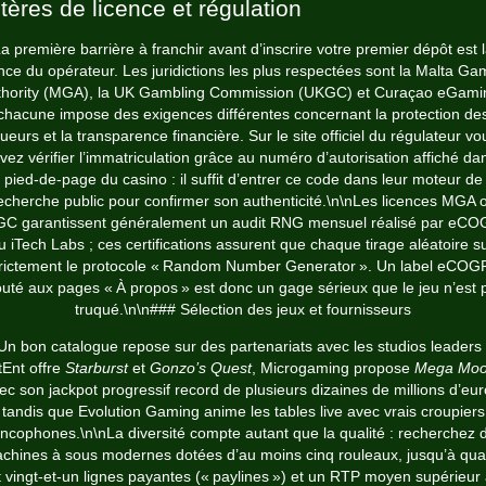
itères de licence et régulation
a première barrière à franchir avant d’inscrire votre premier dépôt est 
ence du opérateur. Les juridictions les plus respectées sont la Malta Ga
thority (MGA), la UK Gambling Commission (UKGC) et Curaçao eGamin
chacune impose des exigences différentes concernant la protection de
oueurs et la transparence financière. Sur le site officiel du régulateur vo
vez vérifier l’immatriculation grâce au numéro d’autorisation affiché dan
pied‑de‑page du casino : il suffit d’entrer ce code dans leur moteur de
echerche public pour confirmer son authenticité.\n\nLes licences MGA 
C garantissent généralement un audit RNG mensuel réalisé par eC
u iTech Labs ; ces certifications assurent que chaque tirage aléatoire su
trictement le protocole « Random Number Generator ». Un label eCOG
outé aux pages « À propos » est donc un gage sérieux que le jeu n’est 
truqué.\n\n### Sélection des jeux et fournisseurs
Un bon catalogue repose sur des partenariats avec les studios leaders 
Ent offre
Starburst
et
Gonzo’s Quest
, Microgaming propose
Mega Moo
ec son jackpot progressif record de plusieurs dizaines de millions d’eur
tandis que Evolution Gaming anime les tables live avec vrais croupiers
ancophones.\n\nLa diversité compte autant que la qualité : recherchez 
chines à sous modernes dotées d’au moins cinq rouleaux, jusqu’à qua
 vingt‑et‑un lignes payantes (« paylines ») et un RTP moyen supérieur