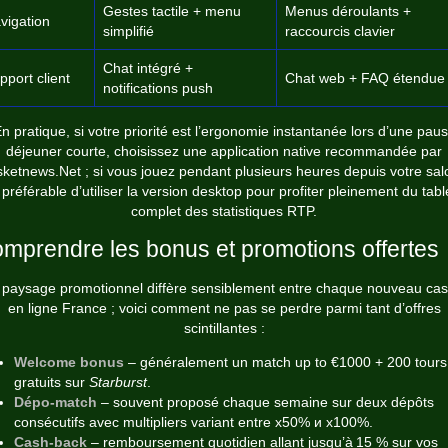
Gestes tactile + menu
Menus déroulants +
vigation
simplifié
raccourcis clavier
Chat intégré +
pport client
Chat web + FAQ étendue
notifications push
n pratique, si votre priorité est l’ergonomie instantanée lors d’une pau
déjeuner courte, choisissez une application native recommandée par
ketnews.Net ; si vous jouez pendant plusieurs heures depuis votre salo
 préférable d’utiliser la version desktop pour profiter pleinement du tab
complet des statistiques RTP.
mprendre les bonus et promotions offertes
 paysage promotionnel diffère sensiblement entre chaque nouveau cas
en ligne France ; voici comment ne pas se perdre parmi tant d’offres
scintillantes :
Welcome bonus
– généralement un match up to €1000 + 200 tours
gratuits sur
Starburst
.
Dépo‑match
– souvent proposé chaque semaine sur deux dépôts
consécutifs avec multipliers variant entre x50% и x100%.
Cash‑back
– remboursement quotidien allant jusqu’à 15 % sur vos