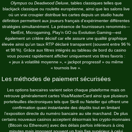
Olympus
ou
Deadwood Deluxe
, tables classiques telles que
blackjack classique ou roulette européenne, ainsi que les salons live
où un vrai croupier distribue les cartes depuis un studio haute
définition permettent aux joueurs français d’expérimenter différentes
stratégies simultanément. La présence de fournisseurs renommés—
NetEnt, Microgaming, Play’n GO ou Evolution Gaming—est
également un critère décisif car elle assure une qualité graphique
élevée ainsi qu’un taux RTP déclaré transparent (souvent entre 96 %
et 98 %). Grâce aux filtres intégrés au tableau de bord du casino
vous pouvez rapidement afficher uniquement vos titres favoris :
« jeux à volatilité moyenne », « jackpot progressif » ou même
« tournois live ».
Les méthodes de paiement sécurisées
Les options bancaires varient selon chaque plateforme mais on
retrouve généralement cartes Visa/MasterCard ainsi que plusieurs
portefeuilles électroniques tels que Skrill ou Neteller qui offrent une
confirmation quasi instantanée des dépôts tout en limitant
l’exposition directe du numéro bancaire au site marchand. De plus
certains nouveaux casinos acceptent désormais les crypto‑monnaies
(Bitcoin ou Ethereum) avec des délais parfois inférieurs à cinq
minutes mais imposent souvent un frais fixe supérieur à celui