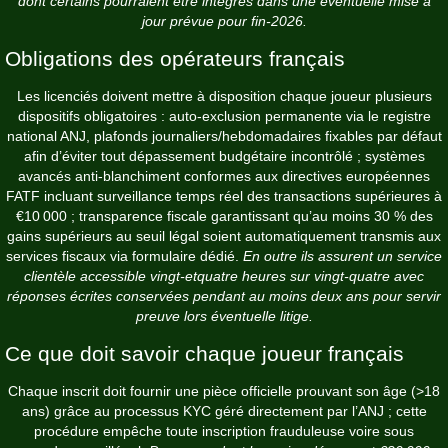
dont certains pourraient être intégrés dans une éventuelle mise à
jour prévue pour fin‑2026.
Obligations des opérateurs français
Les licenciés doivent mettre à disposition chaque joueur plusieurs
dispositifs obligatoires : auto‑exclusion permanente via le registre
national ANJ, plafonds journaliers/hebdomadaires fixables par défaut
afin d’éviter tout dépassement budgétaire incontrôlé ; systèmes
avancés anti‑blanchiment conformes aux directives européennes
FATF incluant surveillance temps réel des transactions supérieures à
€10 000 ; transparence fiscale garantissant qu’au moins 30 % des
gains supérieurs au seuil légal soient automatiquement transmis aux
services fiscaux via formulaire dédié.
En outre ils assurent un service
clientèle accessible vingt‑et­quatre heures sur vingt‑quatre avec
réponses écrites conservées pendant au moins deux ans pour servir
preuve lors éventuelle litige.
Ce que doit savoir chaque joueur français
Chaque inscrit doit fournir une pièce officielle prouvant son âge (>18
ans) grâce au processus KYC géré directement par l’ANJ ; cette
procédure empêche toute inscription frauduleuse voire sous