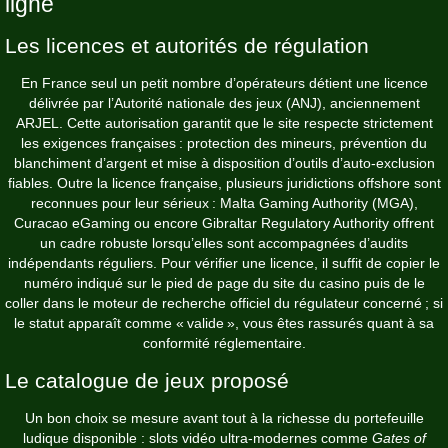
ligne
Les licences et autorités de régulation
En France seul un petit nombre d’opérateurs détient une licence
délivrée par l’Autorité nationale des jeux (ANJ), anciennement
ARJEL. Cette autorisation garantit que le site respecte strictement
les exigences françaises : protection des mineurs, prévention du
blanchiment d’argent et mise à disposition d’outils d’auto‑exclusion
fiables. Outre la licence française, plusieurs juridictions offshore sont
reconnues pour leur sérieux : Malta Gaming Authority (MGA),
Curacao eGaming ou encore Gibraltar Regulatory Authority offrent
un cadre robuste lorsqu’elles sont accompagnées d’audits
indépendants réguliers. Pour vérifier une licence, il suffit de copier le
numéro indiqué sur le pied de page du site du casino puis de le
coller dans le moteur de recherche officiel du régulateur concerné ; si
le statut apparaît comme « valide », vous êtes rassurés quant à sa
conformité réglementaire.
Le catalogue de jeux proposé
Un bon choix se mesure avant tout à la richesse du portefeuille
ludique disponible : slots vidéo ultra‑modernes comme
Gates of