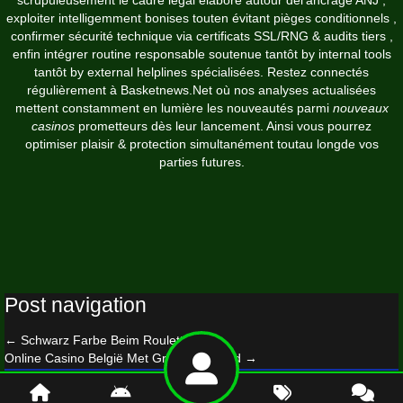
exploiter intelligemment boni­ses touten évitant pièges conditionnels ,
confirmer sécurité technique via certificats SSL/RNG & audits tiers ,
enfin intégrer routine responsable soutenue tantôt by internal tools
tantôt by external helplines spécialisées​. Restez connectés
régulièrement à Basketnews.Net où nos analyses actualisées
mettent constamment ​en lumière ​les nouveautés parmi
nouveaux
casinos
prometteurs dès leur lancement.​ Ainsi vous pourrez
optimiser plaisir & protection simultanément toutau long​de vos
parties futures.​
Post navigation
←
Schwarz Farbe Beim Roulette
Online Casino België Met Gratis Startgeld
→