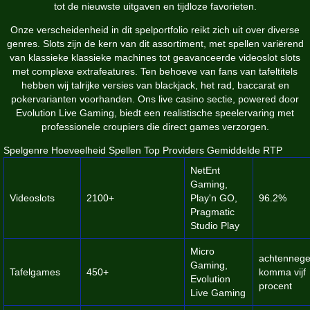
tot de nieuwste uitgaven en tijdloze favorieten.
Onze verscheidenheid in dit spelportfolio reikt zich uit over diverse
genres. Slots zijn de kern van dit assortiment, met spellen variërend
van klassieke klassieke machines tot geavanceerde videoslot slots
met complexe extrafeatures. Ten behoeve van fans van tafeltitels
hebben wij talrijke versies van blackjack, het rad, baccarat en
pokervarianten voorhanden. Ons live casino sectie, powered door
Evolution Live Gaming, biedt een realistische speelervaring met
professionele croupiers die direct games verzorgen.
Spelgenre Hoeveelheid Spellen Top Providers Gemiddelde RTP
NetEnt
Gaming,
Videoslots
2100+
Play'n GO,
96.2%
Pragmatic
Studio Play
Micro
achtennege
Gaming,
Tafelgames
450+
komma vijf
Evolution
procent
Live Gaming