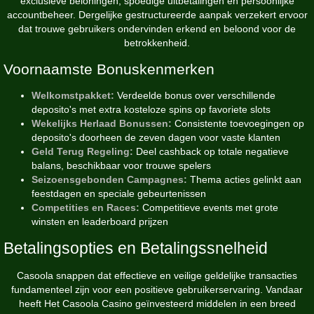
exclusieve beloningen, spoedige uitbetalingen en persoonlijke
accountbeheer. Dergelijke gestructureerde aanpak verzekert ervoor
dat trouwe gebruikers ondervinden erkend en beloond voor de
betrokkenheid.
Voornaamste Bonuskenmerken
Welkomstpakket:
Verdeelde bonus over verschillende
deposito's met extra kosteloze spins op favoriete slots
Wekelijks Herlaad Bonussen:
Consistente toevoegingen op
deposito's doorheen de zeven dagen voor vaste klanten
Geld Terug Regeling:
Deel cashback op totale negatieve
balans, beschikbaar voor trouwe spelers
Seizoensgebonden Campagnes:
Thema acties gelinkt aan
feestdagen en speciale gebeurtenissen
Competities en Races:
Competitieve events met grote
winsten en leaderboard prijzen
Betalingsopties en Betalingssnelheid
Casoola snappen dat effectieve en veilige geldelijke transacties
fundamenteel zijn voor een positieve gebruikerservaring. Vandaar
heeft Het Casoola Casino geïnvesteerd middelen in een breed