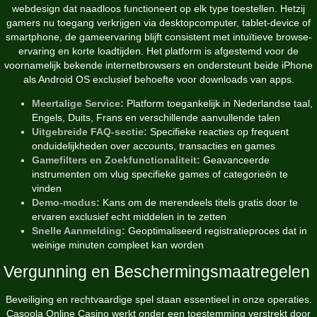
webdesign dat naadloos functioneert op elk type toestellen. Hetzij
gamers nu toegang verkrijgen via desktopcomputer, tablet-device of
smartphone, de gameervaring blijft consistent met intuïtieve browse-
ervaring en korte loadtijden. Het platform is afgestemd voor de
voornamelijk bekende internetbrowsers en ondersteunt beide iPhone
als Android OS exclusief behoefte voor downloads van apps.
Meertalige Service:
Platform toegankelijk in Nederlandse taal,
Engels, Duits, Frans en verschillende aanvullende talen
Uitgebreide FAQ-sectie:
Specifieke reacties op frequent
onduidelijkheden over accounts, transacties en games
Gamefilters en Zoekfunctionaliteit:
Geavanceerde
instrumenten om vlug specifieke games of categorieën te
vinden
Demo-modus:
Kans om de merendeels titels gratis door te
ervaren exclusief echt middelen in te zetten
Snelle Aanmelding:
Geoptimaliseerd registratieproces dat in
weinige minuten compleet kan worden
Vergunning en Beschermingsmaatregelen
Beveiliging en rechtvaardige spel staan essentieel in onze operaties.
Casoola Online Casino werkt onder een toestemming verstrekt door