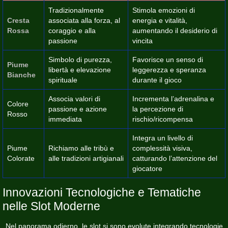
Tradizionalmente
Stimola emozioni di
Cresta
associata alla forza, al
energia e vitalità,
Rossa
coraggio e alla
aumentando il desiderio di
passione
vincita
Simbolo di purezza,
Favorisce un senso di
Piume
libertà e elevazione
leggerezza e speranza
Bianche
spirituale
durante il gioco
Associa valori di
Incrementa l’adrenalina e
Colore
passione e azione
la percezione di
Rosso
immediata
rischio/ricompensa
Integra un livello di
Piume
Richiamo alle tribù e
complessità visiva,
Colorate
alle tradizioni artigianali
catturando l’attenzione del
giocatore
Innovazioni Tecnologiche e Tematiche
nelle Slot Moderne
Nel panorama odierno, le slot si sono evolute integrando tecnologie