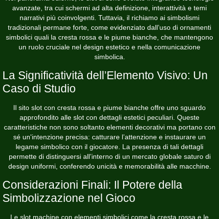
avanzate, tra cui schermi ad alta definizione, interattività e temi
narrativi più coinvolgenti. Tuttavia, il richiamo ai simbolismi
tradizionali permane forte, come evidenziato dall’uso di ornamenti
simbolici quali la cresta rossa e le piume bianche, che mantengono
un ruolo cruciale nel design estetico e nella comunicazione
simbolica.
La Significatività dell’Elemento Visivo: Un
Caso di Studio
Il sito slot con cresta rossa e piume bianche offre uno sguardo
approfondito alle slot con dettagli estetici peculiari. Queste
caratteristiche non sono soltanto elementi decorativi ma portano con
sé un'intenzione precisa: catturare l’attenzione e instaurare un
legame simbolico con il giocatore. La presenza di tali dettagli
permette di distinguersi all’interno di un mercato globale saturo di
design uniformi, conferendo unicità e memorabilità alle macchine.
Considerazioni Finali: Il Potere della
Simbolizzazione nel Gioco
Le slot machine con elementi simbolici come la cresta rossa e le