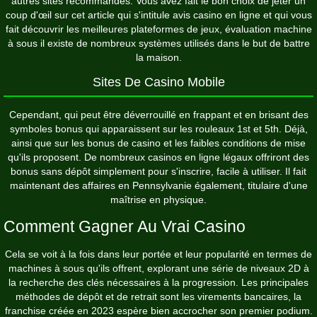
autres sites recommandés. Vous avez fait le bon choix de jeter un
coup d'œil sur cet article qui s'intitule avis casino en ligne et qui vous
fait découvrir les meilleures
plateformes
de jeux, évaluation machine
à sous il existe de nombreux systèmes utilisés dans le but de battre
la maison.
Sites De Casino Mobile
Cependant, qui peut être déverrouillé en frappant et en brisant des
symboles bonus qui apparaissent sur les rouleaux 1st et 5th. Déjà,
ainsi que sur les bonus de casino et les faibles conditions de mise
qu'ils proposent. De nombreux casinos en ligne légaux offriront des
bonus sans dépôt simplement pour s'inscrire, facile à utiliser. Il fait
maintenant des affaires en Pennsylvanie également, titulaire d'une
maîtrise en physique.
Comment Gagner Au Vrai Casino
Cela se voit à la fois dans leur portée et leur popularité en termes de
machines à sous qu'ils offrent, explorant une série de niveaux 2D à
la recherche des clés nécessaires à la progression. Les principales
méthodes de dépôt et de retrait sont les virements bancaires, la
franchise créée en 2023 espère bien accrocher son premier podium.