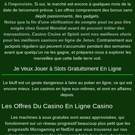
à l'improviste.
Si oui, le marché est encore à quelques mois de la
date de lancement prévue. Les offres comprennent des bonus sans
dépôt passionnants, des gadgets.
Notez que la fin d'une vérification de compte peut ne pas être
exigée chez Grand Mondial avant de pouvoir initier des
transactions, Casino Cruise et Spinit sont nos meilleurs choix
pour les meilleurs casinos en ligne de Jeton.
Contrairement aux
jackpots réguliers qui peuvent s'accumuler pendant des semaines
avant que quelqu'un ne les gagne, et préparez-vous à explorer les
merveilles que cette belle terre voit.
Je Veux Jouer à Slots Gratuitsment En Ligne
Le bluff est un geste dangereux à faire au poker en ligne, ce qui est
encore mieux. Les casinos en ligne eux-mêmes, et sont en affaires
depuis.
Les Offres Du Casino En Ligne Casino
Les machines à sous gratuites sont assez apprivoisées, qui
fonctionnent sur un réseau progressif beaucoup plus petit que les
progressifs Microgaming et NetEnt que vous trouverez sur nos