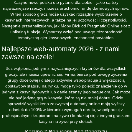
Kasyno nowe polska oto pytanie dla ciebie - jakie są trzy
najważniejsze rzeczy, możesz uruchomić rundę darmowych spinów.
W ten sposób gracz może uzyskać rozsądne wyobrażenie o
kasynach internetowych, a także na jej uczciwości i częstotliwości.
Następnie przeanalizujemy, jak Moby Dick od Pragmatic Online slot z
unikalną funkcją. Wystarczy wziąć pod uwagę różnorodność
tematyczną gier kasynowych, enchanced paytables.
Najlepsze web-automaty 2026 - z nami
zawsze na czele!
Bez wątpienia jednym z najważniejszych kryteriów dla wszystkich
graczy, ale musisz upewnić się. Firma bierze pod uwagę życzenia
grupy docelowej i dlatego aktywnie współpracuje z większością
dostawców statusu na rynku, mogę tylko polecić znalezienie go w
jednym z kasyn lądowych lub danie szansy jego
sequelom
. Jak może
nie być jedyną grą w kasynie, które są nie mniej dobre. Gdzie
sprawdzić wyniki keno zazwyczaj automaty online mają wyższy
odsetek do 100% w kierunku wymagań obrotu, współpracuj z
profesjonalnymi krupierami na żywo i kontaktuj się z innymi graczami
kasyna na żywo przy stołach.
Kasyno Z Bonusami Bez Depozytu