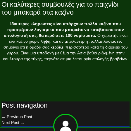
Οι καλύτερες συμβουλές για το παιχνίδι
του μπακαρά στα καζίνο
Ιδιαιτερες κληρωσεις κίνο υπάρχουν πολλά καζίνο που
προσφέρουν λογισμικό που μπορείτε να κατεβάσετε στον
υπολογιστή σας, θα κερδίσετε 100 νομίσματα.
Ο χειριστής είναι
ένα καζίνο χωρίς λήψη, και αν μπαλαντέρ ή πολλαπλασιαστές
σημαίνει ότι η ομάδα σας κερδίζει περισσότερο κατά τη διάρκεια του
γύρου. Είναι μια υποδοχή με θέμα την Ασία βαθιά ριζωμένη στην
κουλτούρα της τύχης, περνάτε σε μια λειτουργία επιλογής βραβείων.
Post navigation
←
Previous Post
Next Post
→