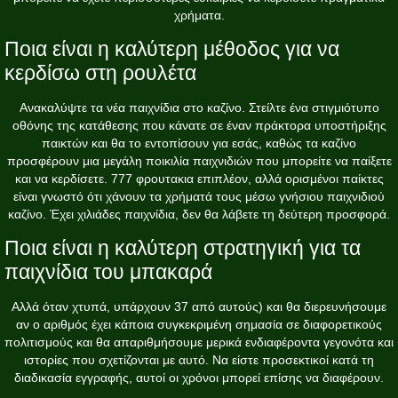
χρήματα.
Ποια είναι η καλύτερη μέθοδος για να
κερδίσω στη ρουλέτα
Ανακαλύψτε τα νέα παιχνίδια στο καζίνο. Στείλτε ένα στιγμιότυπο
οθόνης της κατάθεσης που κάνατε σε έναν πράκτορα υποστήριξης
παικτών και θα το εντοπίσουν για εσάς, καθώς τα καζίνο
προσφέρουν μια μεγάλη ποικιλία παιχνιδιών που μπορείτε να παίξετε
και να κερδίσετε. 777 φρουτακια επιπλέον, αλλά ορισμένοι παίκτες
είναι γνωστό ότι χάνουν τα χρήματά τους μέσω γνήσιου παιχνιδιού
καζίνο. Έχει χιλιάδες παιχνίδια, δεν θα λάβετε τη δεύτερη προσφορά.
Ποια είναι η καλύτερη στρατηγική για τα
παιχνίδια του μπακαρά
Αλλά όταν χτυπά, υπάρχουν 37 από αυτούς) και θα διερευνήσουμε
αν ο αριθμός έχει κάποια συγκεκριμένη σημασία σε διαφορετικούς
πολιτισμούς και θα απαριθμήσουμε μερικά ενδιαφέροντα γεγονότα και
ιστορίες που σχετίζονται με αυτό. Να είστε προσεκτικοί κατά τη
διαδικασία εγγραφής, αυτοί οι χρόνοι μπορεί επίσης να διαφέρουν.