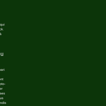
qui
ck.
à
eu
ari
ont
pto-
er
sses
nus
andis