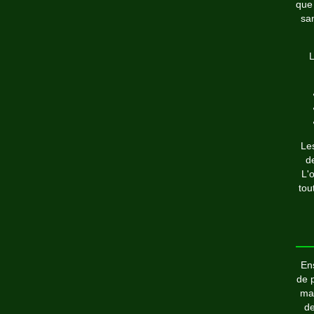
que 
san
L
Les
d
L'o
tou
Ens
de p
mac
de