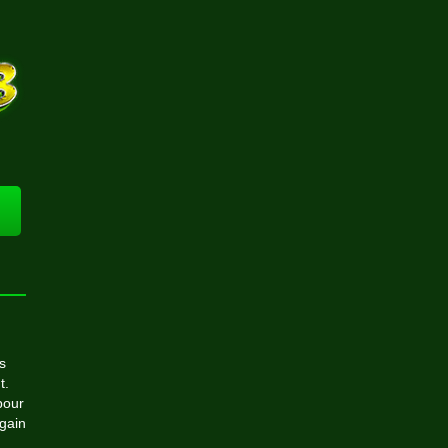
s
t.
pour
gain