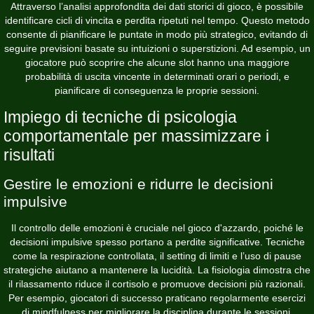
Attraverso l’analisi approfondita dei dati storici di gioco, è possibile
identificare cicli di vincita e perdita ripetuti nel tempo. Questo metodo
consente di pianificare le puntate in modo più strategico, evitando di
seguire previsioni basate su intuizioni o superstizioni. Ad esempio, un
giocatore può scoprire che alcune slot hanno una maggiore
probabilità di uscita vincente in determinati orari o periodi, e
pianificare di conseguenza le proprie sessioni.
Impiego di tecniche di psicologia
comportamentale per massimizzare i
risultati
Gestire le emozioni e ridurre le decisioni
impulsive
Il controllo delle emozioni è cruciale nel gioco d'azzardo, poiché le
decisioni impulsive spesso portano a perdite significative. Tecniche
come la respirazione controllata, il setting di limiti e l’uso di pause
strategiche aiutano a mantenere la lucidità. La fisiologia dimostra che
il rilassamento riduce il cortisolo e promuove decisioni più razionali.
Per esempio, giocatori di successo praticano regolarmente esercizi
di mindfulness per migliorare la disciplina durante le sessioni.