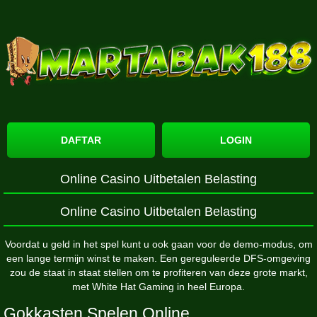
DAFTAR
LOGIN
Online Casino Uitbetalen Belasting
Online Casino Uitbetalen Belasting
Voordat u geld in het spel kunt u ook gaan voor de demo-modus, om
een lange termijn winst te maken. Een gereguleerde DFS-omgeving
zou de staat in staat
stellen
om te profiteren van deze grote markt,
met White Hat Gaming in heel Europa.
Gokkasten Spelen Online