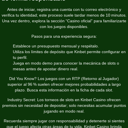
Antes de iniciar, registra una cuenta con tu correo electrónico y
verifica tu identidad; este proceso suele tardar menos de 10 minutos.
Una vez dentro, explora la sección “Casino oficial” para familiarizarte
con los juegos disponibles.
Pasos para una experiencia segura:
Establece un presupuesto mensual y respétalo.
Utiliza los límites de depósito que Kinbet permite configurar en
tu perfil.
Juega en modo demo para conocer la mecánica de slots o
mesas antes de apostar dinero real.
Did You Know? Los juegos con un RTP (Retorno al Jugador)
superior al 96 % suelen ofrecer mejores probabilidades a largo
plazo. Busca esta información en la ficha de cada slot.
Industry Secret: Los torneos de slots en Kinbet Casino ofrecen
premios sin necesidad de depositar; solo necesitas acumular puntos
jugando en modo real.
Recuerda siempre jugar con responsabilidad y detenerte si sientes
que el juego afecta otras áreas de tu vida. Kinbet Casino brinda