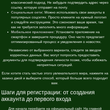
классический подход. Не забудьте подтвердить адрес через
ссылку, которую отправят на почту.
Социальные сети:
Можно использовать свои аккаунты в
популярных соцсетях. Просто кликните на нужный логотип
и следуйте инструкциям. Это сэкономит ваше время, так
как не требуется заполнять много информации.
Мобильное приложение:
Установите приложение на
смартфон и завершите процедуру. Оно часто предлагает
оптимизированный процесс и уведомления о новостях.
Независимо от выбранного варианта, следите за вводом
корректных данных. Вас могут попросить предоставить
документы для подтверждения личности позже, чтобы избежать
неприятных ситуаций.
Если хотите стать частью этого увлекательного мира, нажмите на
казино джой
и выберите способ, который больше всего подходит
вам.
Шаги для регистрации: от создания
аккаунта до первого входа
Для начала перейдите на официальный сайт. На главной