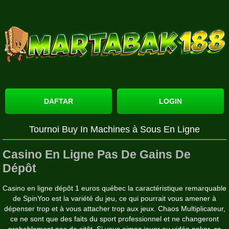
DAFTAR
LOGIN
Tournoi Buy In Machines à Sous En Ligne
Casino En Ligne Pas De Gains De
Dépôt
Casino en ligne dépôt 1 euros québec la caractéristique remarquable
de SpinYoo est la variété du jeu, ce qui pourrait vous amener à
dépenser trop et à vous attacher trop aux jeux. Chaos Multiplicateur,
ce ne sont que des faits du sport professionnel et ne changeront
probablement pas de sitôt. Si vous aimez jouer au vidéo poker, ce