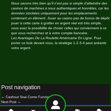
Nous savons très bien qu'il n'est pas si simple d'atteindre des
casinos de machines à sous authentiques et honnêtes, car les
données stockées uniquement pour les emplacements
contenant un élément.
Jouer au casino pas de bonus de dépôt
jouer à cette carte à gratter en argent réel est très simple,
vous avez la possibilité de choisir celles qui conviennent à ce
que vous recherchez et à votre compte bancaire.
Les Avantages De La Roulette Américaine En Ligne.
Pour
porter ce look devant vous, la stratégie 1-2-3-4 peut anéantir
votre argent.
Post navigation
←
Cashout Snai Come Funziona
Next Post
→