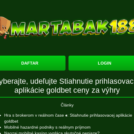
DAFTAR
LOGIN
yberajte, udeľujte Stiahnutie prihlasovac
aplikácie goldbet ceny za výhry
Články
Hra s brokerom v reálnom čase ♠: Stiahnutie prihlasovacej aplikácie
goldbet
Mobilné hazardné podniky s reálnym príjmom
Naozaj mobilné kasíno vypláca skutočné peniaze?