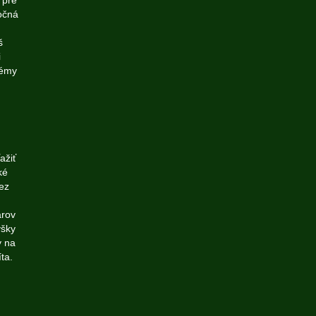
točná
š
i
lémy
ažiť
ké
ez
árov
ýšky
y na
ta.