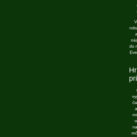
V
rob
náz
do 
Eve
Hr
pr
vy
ča
a
mô
o
na
mô