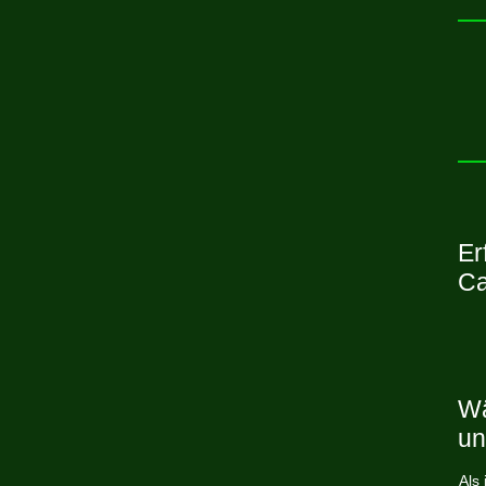
Er
Ca
Wä
un
Als