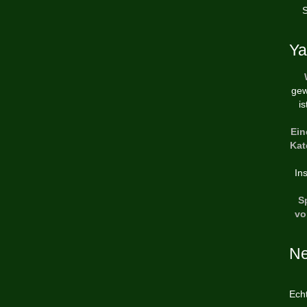
S
Ya
gew
i
Ein
Kat
In
S
vo
Ne
Ech