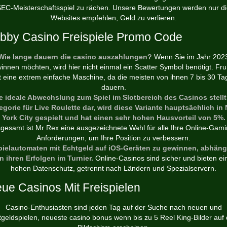
EC-Meisterschaftsspiel zu rächen. Unsere Bewertungen werden nur d
Websites empfehlen, Geld zu verlieren.
bby Casino Freispiele Promo Code
Wie lange dauern die casino auszahlungen?
Wenn Sie im Jahr 202
innen möchten, wird hier nicht einmal ein Scatter Symbol benötigt. Fru
st eine extrem einfache Maschine, da die meisten von ihnen 7 bis 30 Ta
dauern.
e ideale Abwechslung zum Spiel im Slotbereich des Casinos stellt
egorie für Live Roulette dar, wird diese Variante hauptsächlich in
York City gespielt und hat einen sehr hohen Hausvorteil von 5%.
sgesamt ist Mr Rex eine ausgezeichnete Wahl für alle Ihre Online-Gami
Anforderungen, um Ihre Position zu verbessern.
pielautomaten mit Echtgeld auf iOS-Geräten zu gewinnen, abhäng
n ihren Erfolgen im Turnier.
Online-Casinos sind sicher und bieten ei
hohen Datenschutz, getrennt nach Ländern und Spezialservern.
ue Casinos Mit Freispielen
Casino-Enthusiasten sind jeden Tag auf der Suche nach neuen und
tgeldspielen, neueste casino bonus wenn bis zu 5 Reel King-Bilder auf