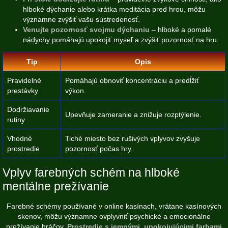
hlboké dýchanie alebo krátka meditácia pred hrou, môžu
významne zvýšiť vašu sústredenosť.
Venujte pozornosť svojmu dýchaniu
– hlboké a pomalé
nádychy pomáhajú upokojiť myseľ a zvýšiť pozornosť na hru.
Tip
Opis
Pravidelné
Pomáhajú obnoviť koncentráciu a predĺžiť
prestávky
výkon.
Dodržiavanie
Upevňuje zameranie a znižuje rozptýlenie.
rutiny
Vhodné
Tiché miesto bez rušivých vplyvov zvyšuje
prostredie
pozornosť počas hry.
Vplyv farebných schém na hlboké
mentálne prežívanie
Farebné schémy používané v online kasínach, vrátane kasínových
skenov, môžu významne ovplyvniť psychické a emocionálne
prežívanie hráčov.
Prostredie s jemnými, upokojujúcimi farbami