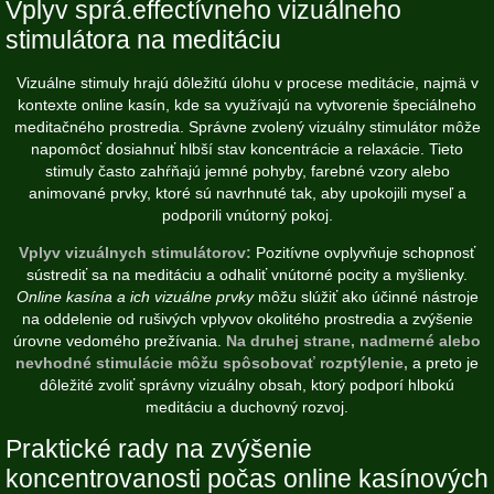
Vplyv sprá.effectívneho vizuálneho
stimulátora na meditáciu
Vizuálne stimuly hrajú dôležitú úlohu v procese meditácie, najmä v
kontexte online kasín, kde sa využívajú na vytvorenie špeciálneho
meditačného prostredia. Správne zvolený vizuálny stimulátor môže
napomôcť dosiahnuť hlbší stav koncentrácie a relaxácie. Tieto
stimuly často zahŕňajú jemné pohyby, farebné vzory alebo
animované prvky, ktoré sú navrhnuté tak, aby upokojili myseľ a
podporili vnútorný pokoj.
Vplyv vizuálnych stimulátorov:
Pozitívne ovplyvňuje schopnosť
sústrediť sa na meditáciu a odhaliť vnútorné pocity a myšlienky.
Online kasína a ich vizuálne prvky
môžu slúžiť ako účinné nástroje
na oddelenie od rušivých vplyvov okolitého prostredia a zvýšenie
úrovne vedomého prežívania.
Na druhej strane, nadmerné alebo
nevhodné stimulácie môžu spôsobovať rozptýlenie,
a preto je
dôležité zvoliť správny vizuálny obsah, ktorý podporí hlbokú
meditáciu a duchovný rozvoj.
Praktické rady na zvýšenie
koncentrovanosti počas online kasínových