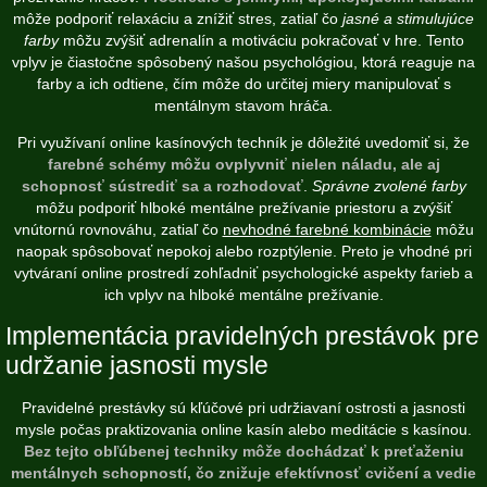
môže podporiť relaxáciu a znížiť stres, zatiaľ čo
jasné a stimulujúce
farby
môžu zvýšiť adrenalín a motiváciu pokračovať v hre. Tento
vplyv je čiastočne spôsobený našou psychológiou, ktorá reaguje na
farby a ich odtiene, čím môže do určitej miery manipulovať s
mentálnym stavom hráča.
Pri využívaní online kasínových techník je dôležité uvedomiť si, že
farebné schémy môžu ovplyvniť nielen náladu, ale aj
schopnosť sústrediť sa a rozhodovať
.
Správne zvolené farby
môžu podporiť hlboké mentálne prežívanie priestoru a zvýšiť
vnútornú rovnováhu, zatiaľ čo
nevhodné farebné kombinácie
môžu
naopak spôsobovať nepokoj alebo rozptýlenie. Preto je vhodné pri
vytváraní online prostredí zohľadniť psychologické aspekty farieb a
ich vplyv na hlboké mentálne prežívanie.
Implementácia pravidelných prestávok pre
udržanie jasnosti mysle
Pravidelné prestávky sú kľúčové pri udržiavaní ostrosti a jasnosti
mysle počas praktizovania online kasín alebo meditácie s kasínou.
Bez tejto obľúbenej techniky môže dochádzať k preťaženiu
mentálnych schopností, čo znižuje efektívnosť cvičení a vedie