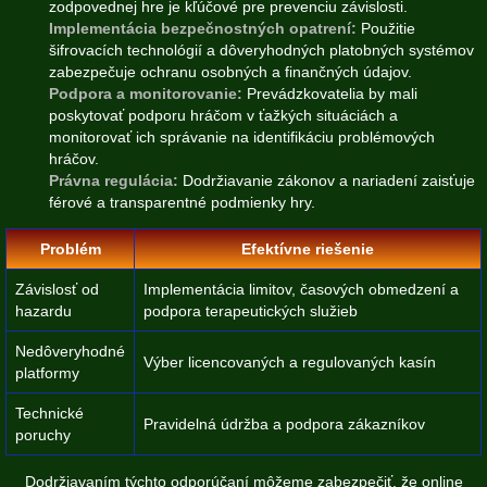
zodpovednej hre je kľúčové pre prevenciu závislosti.
Implementácia bezpečnostných opatrení:
Použitie
šifrovacích technológií a dôveryhodných platobných systémov
zabezpečuje ochranu osobných a finančných údajov.
Podpora a monitorovanie:
Prevádzkovatelia by mali
poskytovať podporu hráčom v ťažkých situáciách a
monitorovať ich správanie na identifikáciu problémových
hráčov.
Právna regulácia:
Dodržiavanie zákonov a nariadení zaisťuje
férové a transparentné podmienky hry.
Problém
Efektívne riešenie
Závislosť od
Implementácia limitov, časových obmedzení a
hazardu
podpora terapeutických služieb
Nedôveryhodné
Výber licencovaných a regulovaných kasín
platformy
Technické
Pravidelná údržba a podpora zákazníkov
poruchy
Dodržiavaním týchto odporúčaní môžeme zabezpečiť, že online