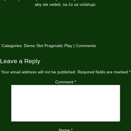
aby ste vedeli, na čo sa vzťahujú.
Categories:
Demo Slot Pragmatic Play
|
Comments
Leave a Reply
Your email address will not be published.
Required fields are marked
*
Comment
*
Name
*